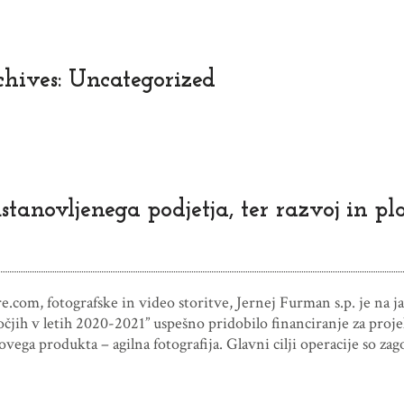
hives: Uncategorized
tanovljenega podjetja, ter razvoj in p
.com, fotografske in video storitve, Jernej Furman s.p. je na 
jih v letih 2020-2021” uspešno pridobilo financiranje za proje
novega produkta – agilna fotografija. Glavni cilji operacije so z