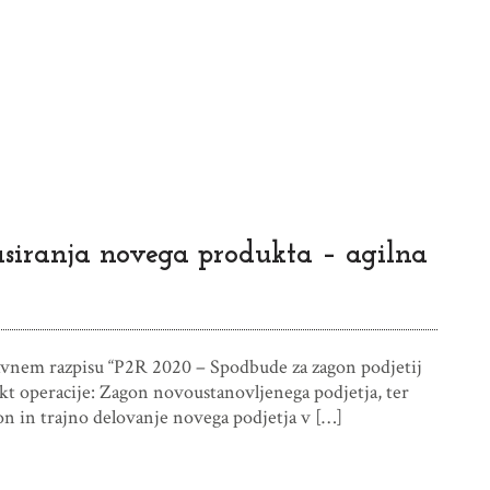
lasiranja novega produkta – agilna
javnem razpisu “P2R 2020 – Spodbude za zagon podjetij
kt operacije: Zagon novoustanovljenega podjetja, ter
agon in trajno delovanje novega podjetja v […]